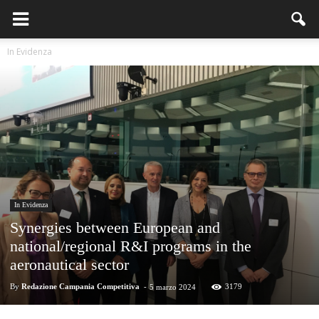
In Evidenza
In Evidenza
Synergies between European and
national/regional R&I programs in the
aeronautical sector
By
Redazione Campania Competitiva
-
3179
5 marzo 2024