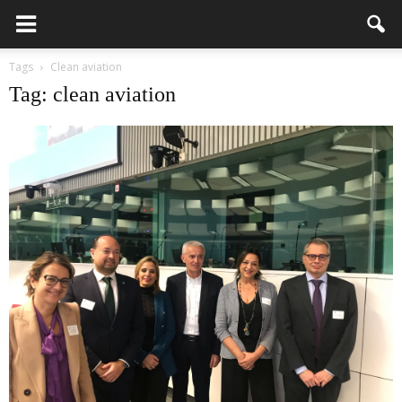
Tags
Clean aviation
Tag: clean aviation