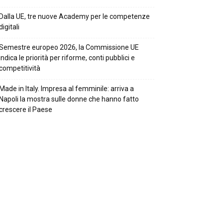
Dalla UE, tre nuove Academy per le competenze
digitali
Semestre europeo 2026, la Commissione UE
indica le priorità per riforme, conti pubblici e
competitività
Made in Italy. Impresa al femminile: arriva a
Napoli la mostra sulle donne che hanno fatto
crescere il Paese