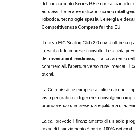
di finanziamento
Series B+
e con soluzioni tecn
europea. Tra le aree indicate figurano
intelligen
robotica, tecnologie spaziali, energia e dec
Competitiveness Compass for the EU
.
Il nuovo EIC Scaling Club 2.0 dovrà offrire un pac
crescita delle imprese coinvolte. Le attività prev
dell’
investment readiness
, il rafforzamento dell
commerciali, l’apertura verso nuovi mercati, il c
talenti.
La Commissione europea sottolinea anche l’import
vista geografico e di genere, coinvolgendo impr
promuovendo una presenza equilibrata di azien
La call prevede il finanziamento di
un solo prog
tasso di finanziamento è pari al
100% dei costi 