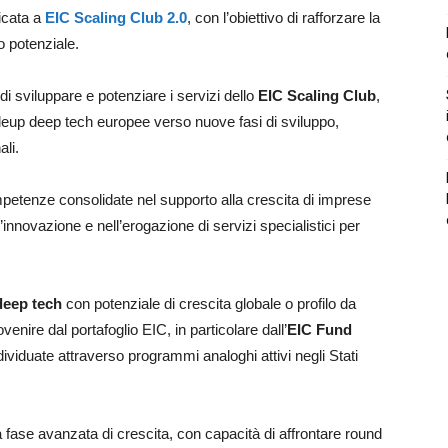
cata a
EIC Scaling Club 2.0
, con l’obiettivo di rafforzare la
o potenziale.
di sviluppare e potenziare i servizi dello
EIC Scaling Club
,
aleup deep tech europee verso nuove fasi di sviluppo,
li.
ompetenze consolidate nel supporto alla crescita di imprese
’innovazione e nell’erogazione di servizi specialistici per
deep tech
con potenziale di crescita globale o profilo da
enire dal portafoglio EIC, in particolare dall’
EIC Fund
dividuate attraverso programmi analoghi attivi negli Stati
 fase avanzata di crescita, con capacità di affrontare round