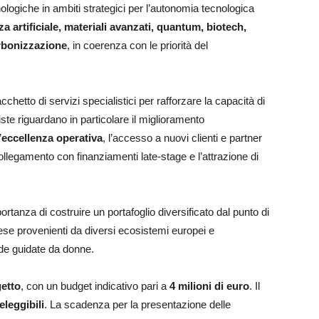
ologiche in ambiti strategici per l’autonomia tecnologica
za artificiale, materiali avanzati, quantum, biotech,
arbonizzazione
, in coerenza con le priorità del
chetto di servizi specialistici per rafforzare la capacità di
iste riguardano in particolare il miglioramento
’
eccellenza operativa
, l’accesso a nuovi clienti e partner
ollegamento con finanziamenti late-stage e l’attrazione di
anza di costruire un portafoglio diversificato dal punto di
ese provenienti da diversi ecosistemi europei e
de guidate da donne.
etto
, con un budget indicativo pari a
4 milioni di euro
. Il
eleggibili
. La scadenza per la presentazione delle