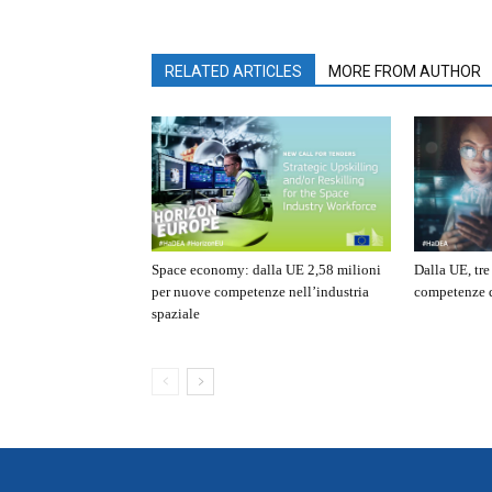
RELATED ARTICLES
MORE FROM AUTHOR
Space economy: dalla UE 2,58 milioni
Dalla UE, tr
per nuove competenze nell’industria
competenze d
spaziale