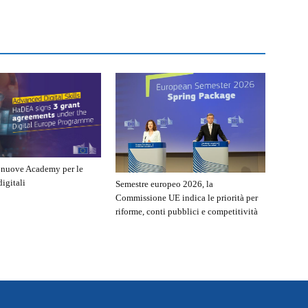
e nuove Academy per le
igitali
Semestre europeo 2026, la
Commissione UE indica le priorità per
riforme, conti pubblici e competitività