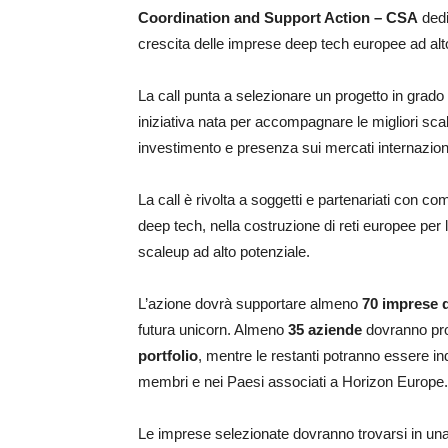
Coordination and Support Action – CSA
dedi
crescita delle imprese deep tech europee ad alt
La call punta a selezionare un progetto in grado 
iniziativa nata per accompagnare le migliori sc
investimento e presenza sui mercati internaziona
La call è rivolta a soggetti e partenariati con c
deep tech, nella costruzione di reti europee per l
scaleup ad alto potenziale.
L’azione dovrà supportare almeno
70 imprese 
futura unicorn. Almeno
35 aziende
dovranno prov
portfolio
, mentre le restanti potranno essere in
membri e nei Paesi associati a Horizon Europe.
Le imprese selezionate dovranno trovarsi in una