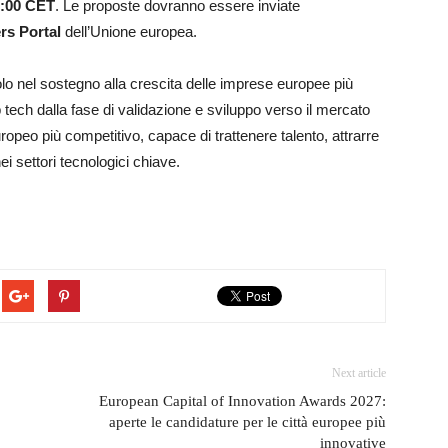
7:00 CET
. Le proposte dovranno essere inviate
rs Portal
dell’Unione europea.
uolo nel sostegno alla crescita delle imprese europee più
ech dalla fase di validazione e sviluppo verso il mercato
ropeo più competitivo, capace di trattenere talento, attrarre
ei settori tecnologici chiave.
Next article
European Capital of Innovation Awards 2027:
aperte le candidature per le città europee più
innovative