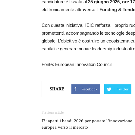
candidature è fissata al
25 giugno 2026, ore 1
elettronicamente attraverso il
Funding & Tende
Con questa iniziativa, l’EIC rafforza il proprio r
promettenti, accompagnando le tecnologie deep t
globale. L’obiettivo è costruire un ecosistema eu
capitali e generare nuove leadership industriali n
Fonte: European Innovation Council
Facebook
Twitter
SHARE
Previous article
I3: aperti i bandi 2026 per portare l’innovazione
europea verso il mercato