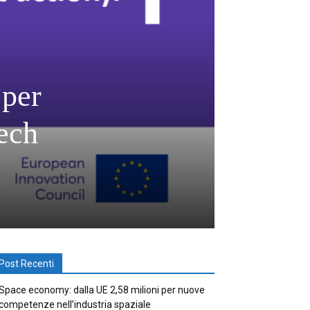
 per
tech
Post Recenti
Space economy: dalla UE 2,58 milioni per nuove
competenze nell’industria spaziale