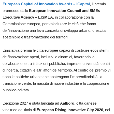
European Capital of Innovation Awards – iCapital
, il premio
promosso dallo
European Innovation Council and SMEs
Executive Agency – EISMEA
, in collaborazione con la
Commissione europea, per valorizzare le città che fanno
dell’innovazione una leva concreta di sviluppo urbano, crescita
sostenibile e trasformazione dei territori.
L’iniziativa premia le città europee capaci di costruire ecosistemi
dell’innovazione aperti, inclusivi e dinamici, favorendo la
collaborazione tra istituzioni pubbliche, imprese, università, centri
di ricerca, cittadini e altri attori del territorio. Al centro del premio vi
sono le politiche urbane che sostengono l’imprenditorialità, la
transizione verde, la nascita di nuove industrie e la cooperazione
pubblico-privata.
L’edizione 2027 è stata lanciata ad
Aalborg
, città danese
vincitrice del titolo di
European Rising Innovative City 2026
, nel