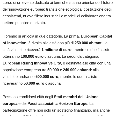
corso di un evento dedicato ai temi che stanno orientando il futuro
dell’innovazione europea: transizione ecologica, costruzione degli
ecosistemi, nuove filiere industriali e modelli di collaborazione tra
settore pubblico e privato.
Il premio si articola in due categorie. La prima,
European Capital
of Innovation
, è rivolta alle città con più di
250.000 abitanti
: la
città vincitrice riceverà
1 milione di euro
, mentre le due finaliste
otterranno
100.000 euro
ciascuna. La seconda categoria,
European Rising Innovative City
, è destinata alle città con una
popolazione compresa tra
50.000 e 249.999 abitanti
: alla
vincitrice andranno
500.000 euro
, mentre le due finaliste
riceveranno
50.000 euro
ciascuna.
Possono candidarsi città degli
Stati membri dell’Unione
europea
e dei
Paesi associati a Horizon Europe
. La
partecipazione offre non solo un sostegno finanziario, ma anche