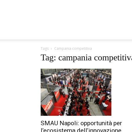
Tags
Campania competitiva
Tag: campania competitiv
SMAU Napoli: opportunità per
l’ecosistema dell’innovazione