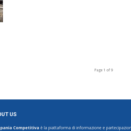
Page 1 of 9
OUT US
pania Competitiva
è la piattaforma di informazione e partecipazion