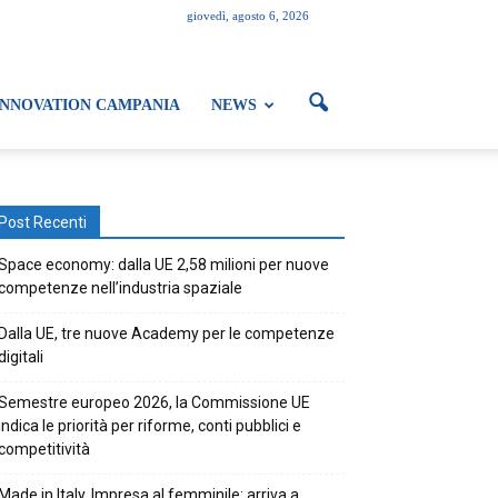
giovedì, agosto 6, 2026
INNOVATION CAMPANIA
NEWS
Post Recenti
Space economy: dalla UE 2,58 milioni per nuove
competenze nell’industria spaziale
Dalla UE, tre nuove Academy per le competenze
digitali
Semestre europeo 2026, la Commissione UE
indica le priorità per riforme, conti pubblici e
competitività
Made in Italy. Impresa al femminile: arriva a