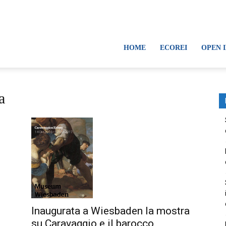
HOME
ECOREI
OPEN 
a
Inaugurata a Wiesbaden la mostra
su Caravaggio e il barocco