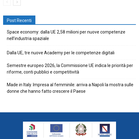
Post Recenti
Space economy: dalla UE 2,58 milioni per nuove competenze
nell’industria spaziale
Dalla UE, tre nuove Academy per le competenze digitali
Semestre europeo 2026, la Commissione UE indica le priorità per
riforme, conti pubblici e competitività
Made in Italy. Impresa al femminile: arriva a Napoli la mostra sulle
donne che hanno fatto crescere il Paese