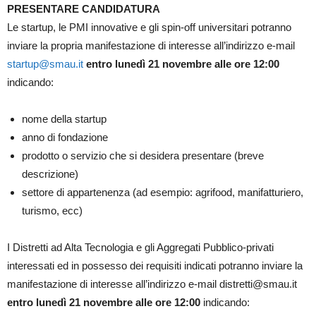
PRESENTARE CANDIDATURA
Le startup, le PMI innovative e gli spin-off universitari potranno
inviare la propria manifestazione di interesse all’indirizzo e-mail
startup@smau.it
entro lunedì 21 novembre alle ore 12:00
indicando:
nome della startup
anno di fondazione
prodotto o servizio che si desidera presentare (breve
descrizione)
settore di appartenenza (ad esempio: agrifood, manifatturiero,
turismo, ecc)
I Distretti ad Alta Tecnologia e gli Aggregati Pubblico-privati
interessati ed in possesso dei requisiti indicati potranno inviare la
manifestazione di interesse all’indirizzo e-mail distretti@smau.it
entro lunedì 21 novembre alle ore 12:00
indicando: