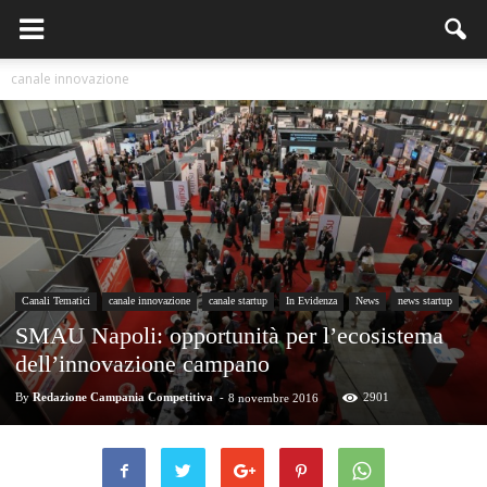
canale innovazione
Canali Tematici
canale innovazione
canale startup
In Evidenza
News
news startup
SMAU Napoli: opportunità per l’ecosistema
dell’innovazione campano
By
Redazione Campania Competitiva
-
2901
8 novembre 2016