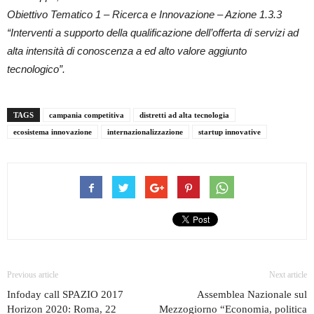
Obiettivo Tematico 1 – Ricerca e Innovazione – Azione 1.3.3
“Interventi a supporto della qualificazione dell’offerta di servizi ad
alta intensità di conoscenza a ed alto valore aggiunto
tecnologico”.
TAGS
campania competitiva
distretti ad alta tecnologia
ecosistema innovazione
internazionalizzazione
startup innovative
Previous article
Next article
Infoday call SPAZIO 2017
Assemblea Nazionale sul
Horizon 2020: Roma, 22
Mezzogiorno “Economia, politica