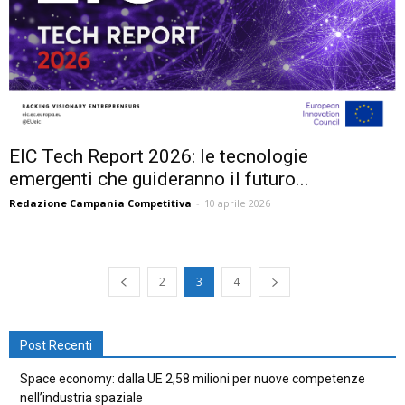
EIC Tech Report 2026: le tecnologie
emergenti che guideranno il futuro...
Redazione Campania Competitiva
-
10 aprile 2026
2
3
4
Post Recenti
Space economy: dalla UE 2,58 milioni per nuove competenze
nell’industria spaziale