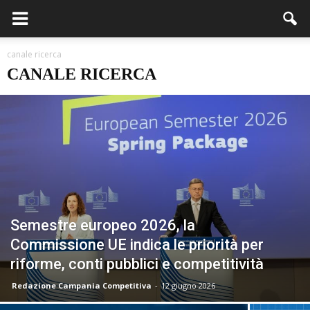
canale ricerca
CANALE RICERCA
Semestre europeo 2026, la
Commissione UE indica le priorità per
riforme, conti pubblici e competitività
Redazione Campania Competitiva
-
12 giugno 2026