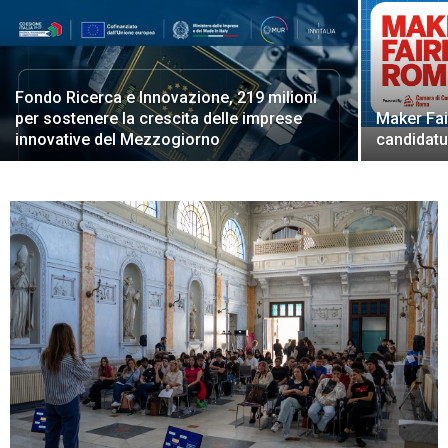
Fondo Ricerca e Innovazione, 219 milioni
per sostenere la crescita delle imprese
Maker Fai
innovative del Mezzogiorno
candidatur