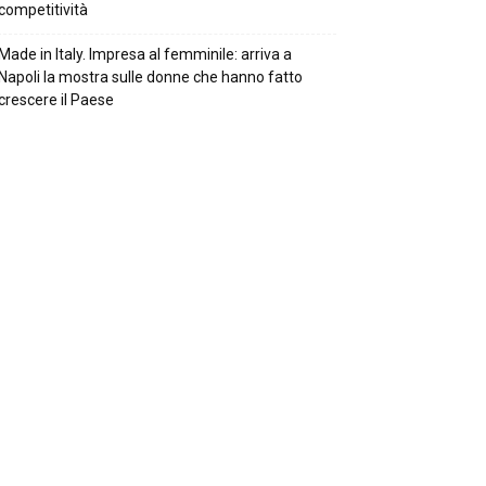
competitività
Made in Italy. Impresa al femminile: arriva a
Napoli la mostra sulle donne che hanno fatto
crescere il Paese