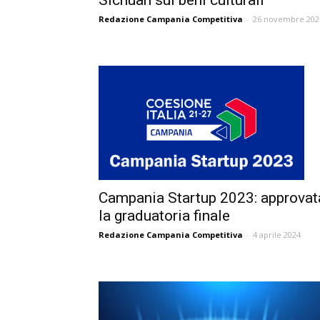
Sichuan sui beni culturali
Redazione Campania Competitiva
-
26 novembre 202
Campania Startup 2023: approvat
la graduatoria finale
Redazione Campania Competitiva
-
4 aprile 2024