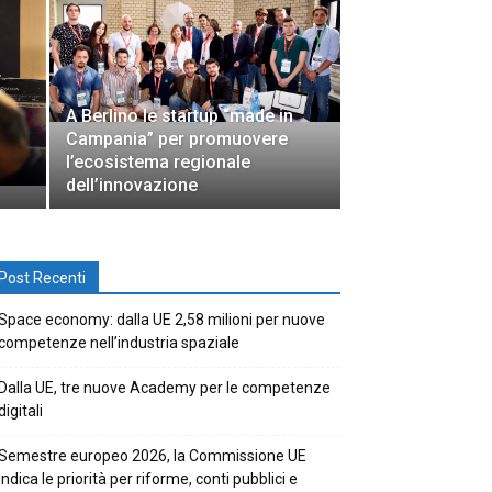
A Berlino le startup “made in
Campania” per promuovere
l’ecosistema regionale
dell’innovazione
Post Recenti
Space economy: dalla UE 2,58 milioni per nuove
competenze nell’industria spaziale
Dalla UE, tre nuove Academy per le competenze
digitali
Semestre europeo 2026, la Commissione UE
indica le priorità per riforme, conti pubblici e