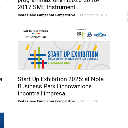
programmazione H2020 2016-
2017 SME Instrument...
1
Redazione Campania Competitiva
-
14 dicembre 2015
a
Start Up Exhibition 2025: al Nola
Business Park l’innovazione
incontra l’impresa
Redazione Campania Competitiva
-
23 aprile 2025