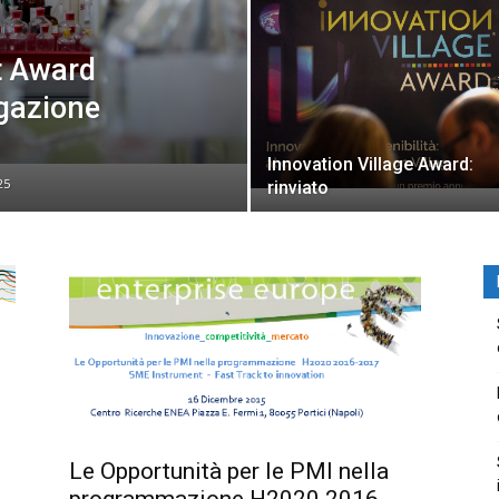
t Award
lgazione
Innovation Village Award:
25
rinviato
Le Opportunità per le PMI nella