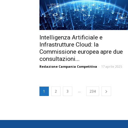
Intelligenza Artificiale e
Infrastrutture Cloud: la
Commissione europea apre due
consultazioni...
Redazione Campania Competitiva
-
17 aprile 2025
...
1
2
3
234