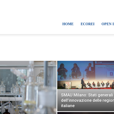
HOME
ECOREI
OPEN 
SMAU Milano: Stati generali
dell’innovazione delle region
italiane