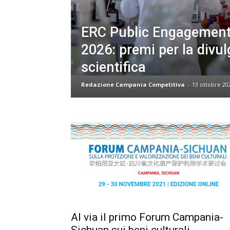
ERC Public Engagemen
2026: premi per la divu
scientifica
Redazione Campania Competitiva
-
13 ottobre 20
Al via il primo Forum Campania-