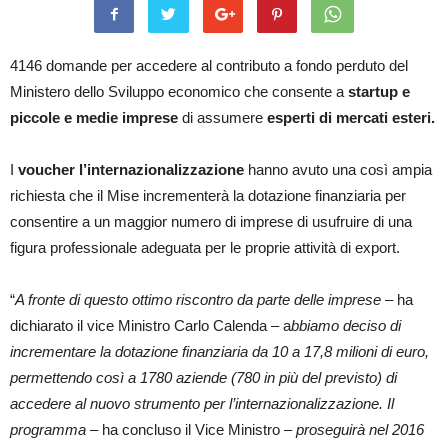
4146 domande per accedere al contributo a fondo perduto del
Ministero dello Sviluppo economico che consente a
startup e
piccole e medie imprese
di assumere
esperti di mercati esteri.
I
voucher l’internazionalizzazione
hanno avuto una così ampia
richiesta che il Mise incrementerà la dotazione finanziaria per
consentire a un maggior numero di imprese di usufruire di una
figura professionale adeguata per le proprie attività di export.
“
A fronte di questo ottimo riscontro da parte delle imprese
– ha
dichiarato il vice Ministro Carlo Calenda – a
bbiamo deciso di
incrementare la dotazione finanziaria da 10 a 17,8 milioni di euro,
permettendo così a 1780 aziende (780 in più del previsto) di
accedere al nuovo strumento per l’internazionalizzazione. Il
programma
– ha concluso il Vice Ministro –
proseguirà nel 2016