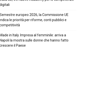
digitali
Semestre europeo 2026, la Commissione UE
indica le priorità per riforme, conti pubblici e
competitività
Made in Italy. Impresa al femminile: arriva a
Napoli la mostra sulle donne che hanno fatto
crescere il Paese