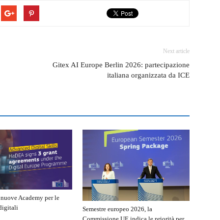
Next article
Gitex AI Europe Berlin 2026: partecipazione
italiana organizzata da ICE
e nuove Academy per le
igitali
Semestre europeo 2026, la
Commissione UE indica le priorità per