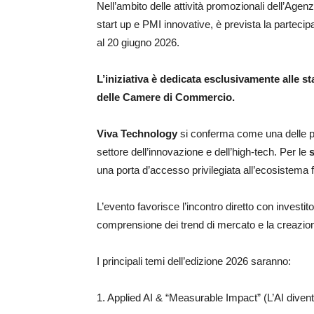
Nell’ambito delle attività promozionali dell’Agen
start up e PMI innovative, è prevista la parteci
al 20 giugno 2026.
L’iniziativa è dedicata esclusivamente alle st
delle Camere di Commercio.
Viva Technology
si conferma come una delle più
settore dell’innovazione e dell’high-tech. Per le
s
una porta d’accesso privilegiata all’ecosistema 
L’evento favorisce l’incontro diretto con investito
comprensione dei trend di mercato e la creazion
I principali temi dell’edizione 2026 saranno:
1. Applied AI & “Measurable Impact” (L’AI diven