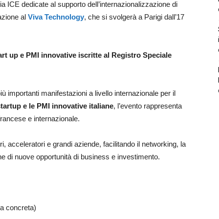
zia ICE dedicate al supporto dell’internazionalizzazione di
pazione al
Viva Technology
, che si svolgerà a Parigi dall’17
art up e PMI innovative iscritte al Registro Speciale
 importanti manifestazioni a livello internazionale per il
tartup e le PMI innovative italiane
, l’evento rappresenta
francese e internazionale.
ri, acceleratori e grandi aziende, facilitando il networking, la
e di nuove opportunità di business e investimento.
ta concreta)