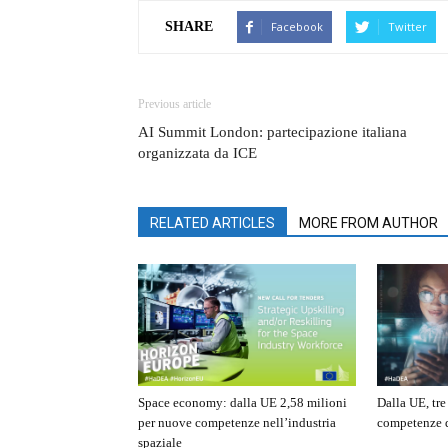
Facebook
Twitter
SHARE
Previous article
AI Summit London: partecipazione italiana
organizzata da ICE
RELATED ARTICLES
MORE FROM AUTHOR
Space economy: dalla UE 2,58 milioni
Dalla UE, tr
per nuove competenze nell’industria
competenze d
spaziale