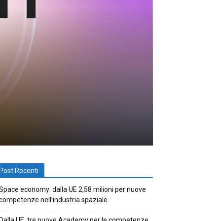
Post Recenti
Space economy: dalla UE 2,58 milioni per nuove
competenze nell’industria spaziale
Dalla UE, tre nuove Academy per le competenze