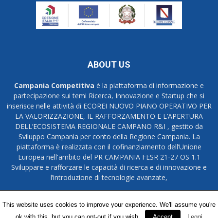
ABOUT US
Campania Competitiva
è la piattaforma di informazione e
partecipazione sui temi Ricerca, Innovazione e Startup che si
inserisce nelle attività di ECOREI NUOVO PIANO OPERATIVO PER
LA VALORIZZAZIONE, IL RAFFORZAMENTO E L’APERTURA
DELL’ECOSISTEMA REGIONALE CAMPANO R&I , gestito da
Sviluppo Campania per conto della Regione Campania. La
piattaforma è realizzata con il cofinanziamento dell’Unione
Europea nell'ambito del PR CAMPANIA FESR 21-27 OS 1.1
Sviluppare e rafforzare le capacità di ricerca e di innovazione e
l’introduzione di tecnologie avanzate,
Credits
Privacy Policy
This website uses cookies to improve your experience. We'll assume you're
ok with this, but you can opt-out if you wish.
Accept
Leggi