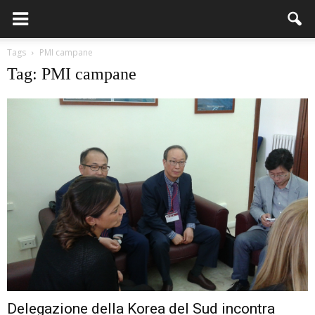
Tags
PMI campane
Tag: PMI campane
Delegazione della Korea del Sud incontra