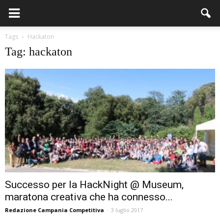
Tags
Hackaton
Tag: hackaton
Successo per la HackNight @ Museum,
maratona creativa che ha connesso...
Redazione Campania Competitiva
-
3 luglio 2017