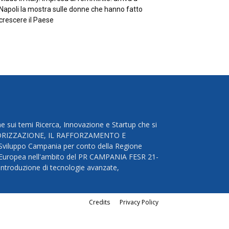
Napoli la mostra sulle donne che hanno fatto
crescere il Paese
e sui temi Ricerca, Innovazione e Startup che si
VALORIZZAZIONE, IL RAFFORZAMENTO E
luppo Campania per conto della Regione
e Europea nell'ambito del PR CAMPANIA FESR 21-
l’introduzione di tecnologie avanzate,
Credits
Privacy Policy