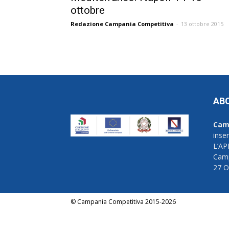
ottobre
Redazione Campania Competitiva
-
13 ottobre 2015
AB
Cam
inse
L’AP
Camp
27 O
© Campania Competitiva 2015-2026