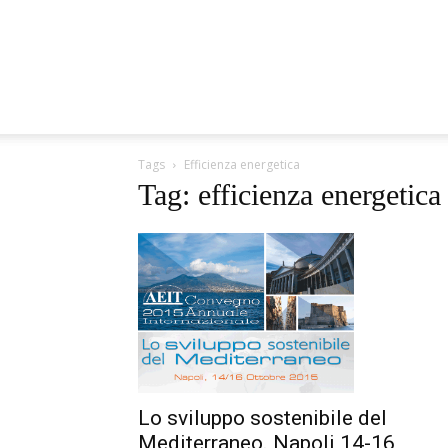
Tags
Efficienza energetica
Tag: efficienza energetica
Lo sviluppo sostenibile del
Mediterraneo. Napoli 14-16