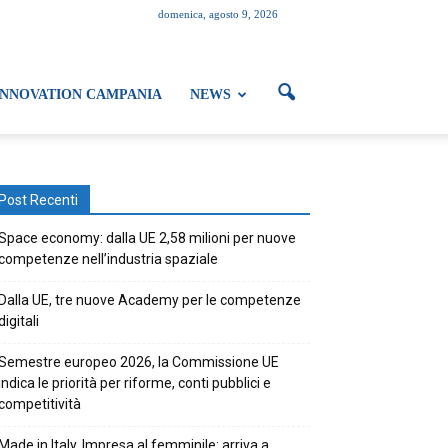
domenica, agosto 9, 2026
INNOVATION CAMPANIA
NEWS
Post Recenti
Space economy: dalla UE 2,58 milioni per nuove
competenze nell’industria spaziale
Dalla UE, tre nuove Academy per le competenze
digitali
Semestre europeo 2026, la Commissione UE
indica le priorità per riforme, conti pubblici e
competitività
Made in Italy. Impresa al femminile: arriva a