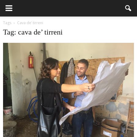
Tags
Cava de’ tirreni
Tag: cava de’ tirreni