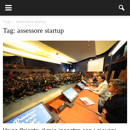
Tags
Assessore startup
Tag: assessore startup