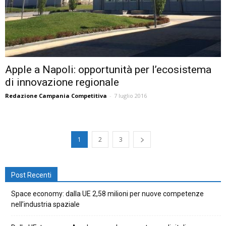
Apple a Napoli: opportunità per l’ecosistema
di innovazione regionale
Redazione Campania Competitiva
-
7 luglio 2016
1
2
3
Post Recenti
Space economy: dalla UE 2,58 milioni per nuove competenze
nell’industria spaziale