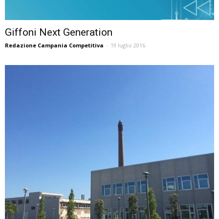
Giffoni Next Generation
Redazione Campania Competitiva
-
19 luglio 2016