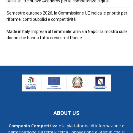
Dalla UE, tre nuove Academy per le competenze digitali
Semestre europeo 2026, la Commissione UE indica le priorità per
riforme, conti pubblici e competitività
Made in Italy. Impresa al femminile: arriva a Napoli la mostra sulle
donne che hanno fatto crescere il Paese
ABOUT US
Campania Competitiva
è la piattaforma di informazione e
partecipazione sui temi Ricerca, Innovazione e Startup che si