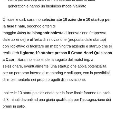
generation e hanno un business model validato
Chiuse le call, saranno
selezionate 10 aziende e 10 startup per
la fase finale
, secondo criteri di
maggior
fitting
tra
bisogno/richiesta
di innovazione (espressa
dalle aziende) e
offerta
di innovazione (proposta dalle startup)
con l’obiettivo di facilitare un matching tra aziende e startup che si
realizzerà il
giorno 19 ottobre presso il Grand Hotel Quisisana
a Capri
. Saranno le aziende, a seguito del matching, a
selezionare, eventualmente, una startup che abbia potenzialità
per un percorso interno di mentoring e sviluppo, con la possibilità
di implementarlo nei propri progetti di innovazione.
Inoltre le 10 startup selezionate per la fase finale faranno un pitch
di 3 minuti davanti ad una giuria qualificata per l’assegnazione dei
premi in palio.