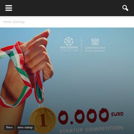
news startup
News
news startup