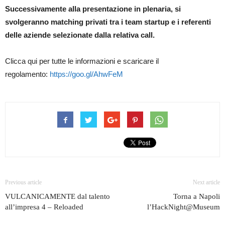
Successivamente alla presentazione in plenaria, si
svolgeranno matching privati tra i team startup e i referenti
delle aziende selezionate dalla relativa call.
Clicca qui per tutte le informazioni e scaricare il
regolamento:
https://goo.gl/AhwFeM
Previous article
Next article
VULCANICAMENTE dal talento
Torna a Napoli
all’impresa 4 – Reloaded
l’HackNight@Museum