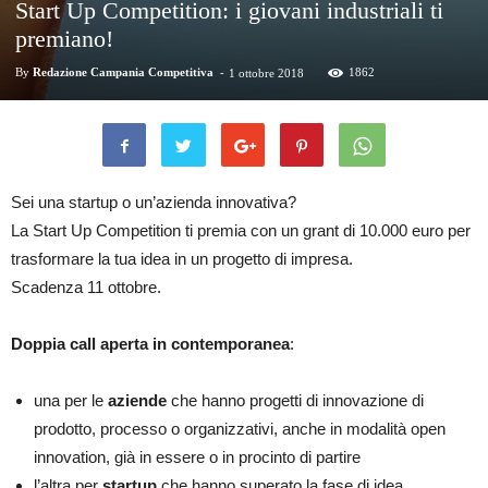
Start Up Competition: i giovani industriali ti
premiano!
By
Redazione Campania Competitiva
-
1862
1 ottobre 2018
Sei una
startup
o un’azienda innovativa?
La Start Up Competition ti premia con un grant di 10.000 euro per
trasformare la tua idea in un progetto di impresa.
Scadenza 11 ottobre.
Doppia call aperta in contemporanea
:
una per le
aziende
che hanno progetti di innovazione di
prodotto, processo o organizzativi, anche in modalità open
innovation, già in essere o in procinto di partire
l’altra per
startup
che hanno superato la fase di idea