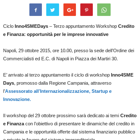
Ciclo
Inno4SMEDays
– Terzo appuntamento Workshop
Credito
e Finanza: opportunità per le imprese innovative
Napoli, 29 ottobre 2015, ore 10.00, presso la sede dell’Ordine dei
Commercialisti ed E.C. di Napoli in Piazza dei Martiri 30.
E’ arrivato al terzo appuntamento il ciclo di workshop
Inno4SME
Days
, promosso dalla Regione Campania, attraverso
l’
Assessorato all’Internazionalizzazione, Startup e
Innovazione.
Il workshop del 29 ottobre prossimo sarà dedicato ai temi
Credito
e Finanza
con l’obiettivo di presentare le dinamiche del credito in
Campania e le opportunità offerte dal sistema finanziario pubblico
e privato in favore del sistema imprenditoriale.