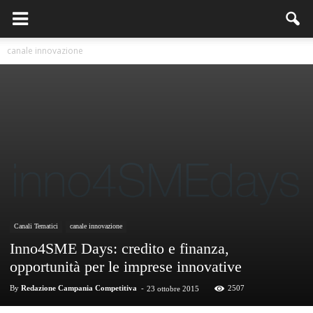
canale innovazione
Canali Tematici
canale innovazione
Inno4SME Days: credito e finanza,
opportunità per le imprese innovative
By
Redazione Campania Competitiva
-
2507
23 ottobre 2015