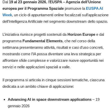
Dal
19 al 23 gennaio 2026
, l’
EUSPA
– Agenzia dell’Unione
europea per il Programma Spaziale
promuove la
EUSPA AI
Week
, un ciclo di appuntamenti online focalizzati sull’applicazione
dell’Intelligenza Artificiale nel segmento downstream dello spazio.
L’iniziativa riunisce progetti sostenuti da
Horizon Europe
e dal
programma
Fundamental Elements
, che nel corso della
settimana presenteranno attività, risultati e casi d’uso concreti,
mostrando come l’IA possa diventare una leva strategica per
affrontare sfide complesse e valorizzare nuove opportunità nei
servizi e nelle applicazioni spaziali a valle.
Il programma si articola in cinque sessioni tematiche, ciascuna
dedicata a un ambito chiave di applicazione:
Advancing AI in space downstream applications
– 19
gennaio 2026