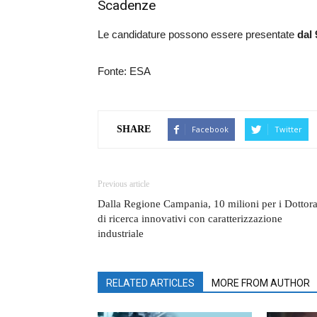
Scadenze
Le candidature possono essere presentate
dal 
Fonte: ESA
Facebook
Twitter
SHARE
Previous article
Dalla Regione Campania, 10 milioni per i Dottora
di ricerca innovativi con caratterizzazione
industriale
RELATED ARTICLES
MORE FROM AUTHOR