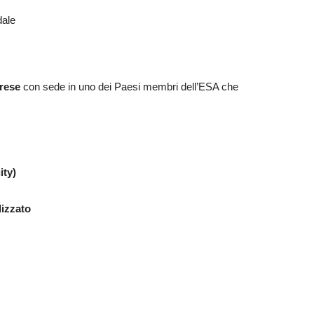
dale
prese
con sede in uno dei Paesi membri dell’ESA che
ity)
izzato