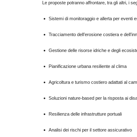
Le proposte potranno affrontare, tra gli altri, i se
Sistemi di monitoraggio e allerta per eventi 
Tracciamento dell’erosione costiera e dell’in
Gestione delle risorse idriche e degli ecosis
Pianificazione urbana resiliente al clima
Agricoltura e turismo costiero adattati al c
Soluzioni nature-based per la risposta ai disa
Resilienza delle infrastrutture portuali
Analisi dei rischi per il settore assicurativo