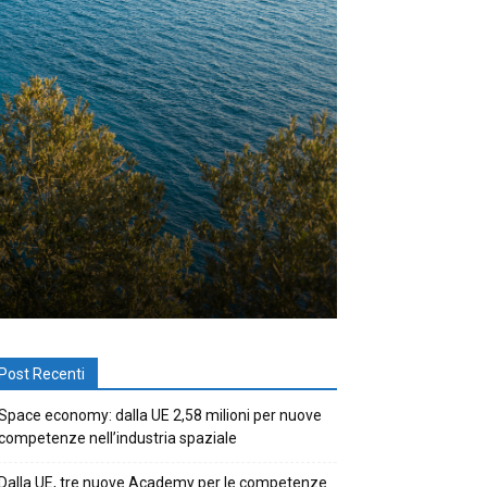
Post Recenti
Space economy: dalla UE 2,58 milioni per nuove
competenze nell’industria spaziale
Dalla UE, tre nuove Academy per le competenze