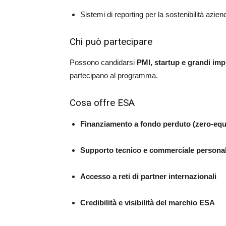
Sistemi di reporting per la sostenibilità azien
Chi può partecipare
Possono candidarsi
PMI, startup e grandi im
partecipano al programma.
Cosa offre ESA
Finanziamento a fondo perduto (zero-equ
Supporto tecnico e commerciale personal
Accesso a reti di partner internazionali
Credibilità e visibilità del marchio ESA