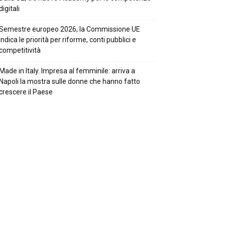
digitali
Semestre europeo 2026, la Commissione UE
indica le priorità per riforme, conti pubblici e
competitività
Made in Italy. Impresa al femminile: arriva a
Napoli la mostra sulle donne che hanno fatto
crescere il Paese