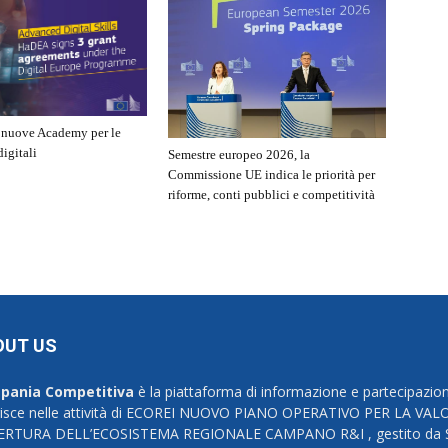
e nuove Academy per le
igitali
Semestre europeo 2026, la
Commissione UE indica le priorità per
riforme, conti pubblici e competitività
OUT US
pania Competitiva
è la piattaforma di informazione e partecipazion
risce nelle attività di ECOREI NUOVO PIANO OPERATIVO PER LA 
ERTURA DELL’ECOSISTEMA REGIONALE CAMPANO R&I , gestito da Svi