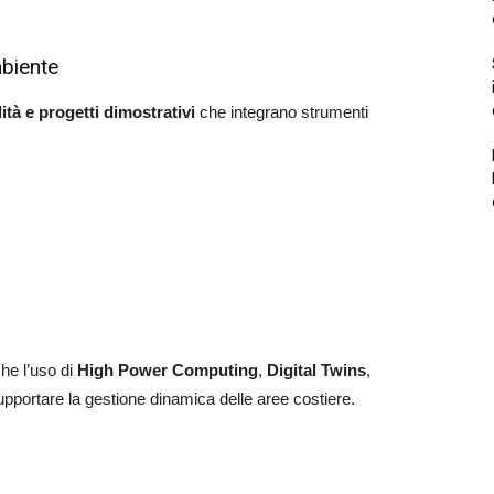
mbiente
lità e progetti dimostrativi
che integrano strumenti
he l’uso di
High Power Computing
,
Digital Twins
,
 supportare la gestione dinamica delle aree costiere.