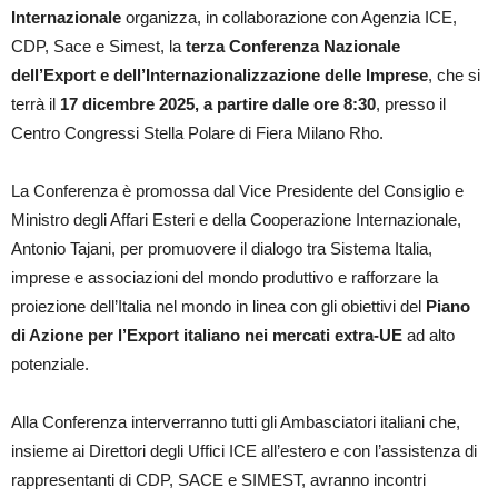
Internazionale
organizza, in collaborazione con Agenzia ICE,
CDP, Sace e Simest, la
terza Conferenza Nazionale
dell’Export e dell’Internazionalizzazione delle Imprese
, che si
terrà il
17 dicembre 2025, a partire dalle ore 8:30
, presso il
Centro Congressi Stella Polare di Fiera Milano Rho.
La Conferenza è promossa dal Vice Presidente del Consiglio e
Ministro degli Affari Esteri e della Cooperazione Internazionale,
Antonio Tajani, per promuovere il dialogo tra Sistema Italia,
imprese e associazioni del mondo produttivo e rafforzare la
proiezione dell’Italia nel mondo in linea con gli obiettivi del
Piano
di Azione per l’Export italiano nei mercati extra-UE
ad alto
potenziale.
Alla Conferenza interverranno tutti gli Ambasciatori italiani che,
insieme ai Direttori degli Uffici ICE all’estero e con l’assistenza di
rappresentanti di CDP, SACE e SIMEST, avranno incontri