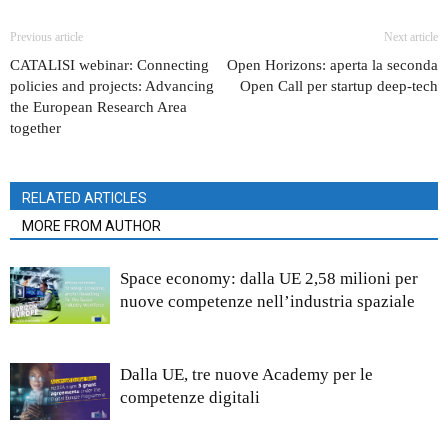
Previous article
Next article
CATALISI webinar: Connecting
Open Horizons: aperta la seconda
policies and projects: Advancing
Open Call per startup deep-tech
the European Research Area
together
RELATED ARTICLES
MORE FROM AUTHOR
Space economy: dalla UE 2,58 milioni per
nuove competenze nell’industria spaziale
Dalla UE, tre nuove Academy per le
competenze digitali