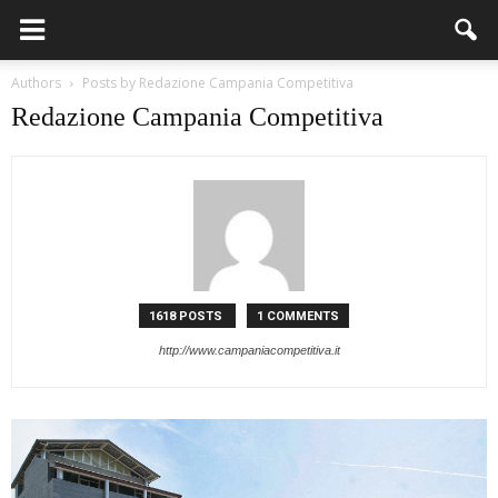
Authors
Posts by Redazione Campania Competitiva
Redazione Campania Competitiva
1618 POSTS
1 COMMENTS
http://www.campaniacompetitiva.it