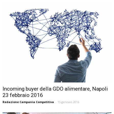
Incoming buyer della GDO alimentare, Napoli
23 febbraio 2016
Redazione Campania Competitiva
-
15 gennaio 2016