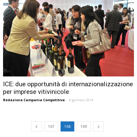
ICE: due opportunità di internazionalizzazione
per imprese vitivinicole
Redazione Campania Competitiva
-
8 gennaio 2016
167
168
169