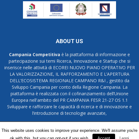
ABOUT US
Campania Competitiva
è la piattaforma di informazione e
partecipazione sui temi Ricerca, Innovazione e Startup che si
inserisce nelle attività di ECOREI NUOVO PIANO OPERATIVO PER
LA VALORIZZAZIONE, IL RAFFORZAMENTO E L’APERTURA
DELL’ECOSISTEMA REGIONALE CAMPANO R&I , gestito da
Sviluppo Campania per conto della Regione Campania. La
piattaforma è realizzata con il cofinanziamento dell’Unione
Europea nell'ambito del PR CAMPANIA FESR 21-27 OS 1.1
Sviluppare e rafforzare le capacità di ricerca e di innovazione e
l’introduzione di tecnologie avanzate,
Credits
Privacy Policy
This website uses cookies to improve your experience. We'll assume you're
ok with this, but you can opt-out if you wish.
Accept
Leggi