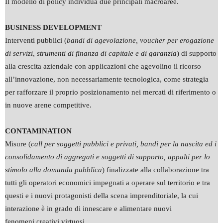
Il modello di policy individua due principali macroaree.
BUSINESS DEVELOPMENT
Interventi pubblici (
bandi di agevolazione, voucher per erogazione
di servizi, strumenti di finanza di capitale e di garanzia
) di supporto
alla crescita aziendale con applicazioni che agevolino il ricorso
all’innovazione, non necessariamente tecnologica, come strategia
per rafforzare il proprio posizionamento nei mercati di riferimento o
in nuove arene competitive.
CONTAMINATION
Misure (
call per soggetti pubblici e privati, bandi per la nascita ed i
consolidamento di aggregati e soggetti di supporto, appalti per lo
stimolo alla domanda pubblica
) finalizzate alla collaborazione tra
tutti gli operatori economici impegnati a operare sul territorio e tra
questi e i nuovi protagonisti della scena imprenditoriale, la cui
interazione è in grado di innescare e alimentare nuovi
fenomeni creativi virtuosi.